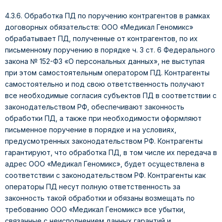
4.3.6. Обработка ПД по поручению контрагентов в рамках
договорных обязательств: ООО «Медикал Геномикс»
обрабатывает ПД, полученные от контрагентов, по их
письменному поручению в порядке ч. 3 ст. 6 Федерального
закона № 152-ФЗ «О персональных данных», не выступая
при этом самостоятельным оператором ПД. Контрагенты
самостоятельно и под свою ответственность получают
все необходимые согласия субъектов ПД в соответствии с
законодательством РФ, обеспечивают законность
обработки ПД, а также при необходимости оформляют
письменное поручение в порядке и на условиях,
предусмотренных законодательством РФ. Контрагенты
гарантируют, что обработка ПД, в том числе их передача в
адрес ООО «Медикал Геномикс», будет осуществлена в
соответствии с законодательством РФ. Контрагенты как
операторы ПД несут полную ответственность за
законность такой обработки и обязаны возмещать по
требованию ООО «Медикал Геномикс» все убытки,
связанные с неисполнением данных гарантий и