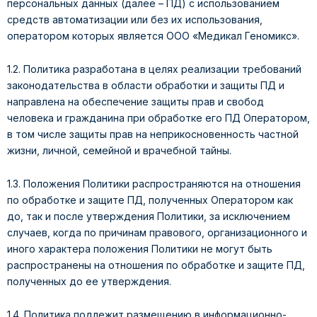
персональных данных (далее – ПД) с использованием
средств автоматизации или без их использования,
оператором которых является ООО «Медикал Геномикс».
1.2. Политика разработана в целях реализации требований
законодательства в области обработки и защиты ПД и
направлена на обеспечение защиты прав и свобод
человека и гражданина при обработке его ПД Оператором,
в том числе защиты прав на неприкосновенность частной
жизни, личной, семейной и врачебной тайны.
1.3. Положения Политики распространяются на отношения
по обработке и защите ПД, полученных Оператором как
до, так и после утверждения Политики, за исключением
случаев, когда по причинам правового, организационного и
иного характера положения Политики не могут быть
распространены на отношения по обработке и защите ПД,
полученных до ее утверждения.
1.4. Политика подлежит размещению в информационно-